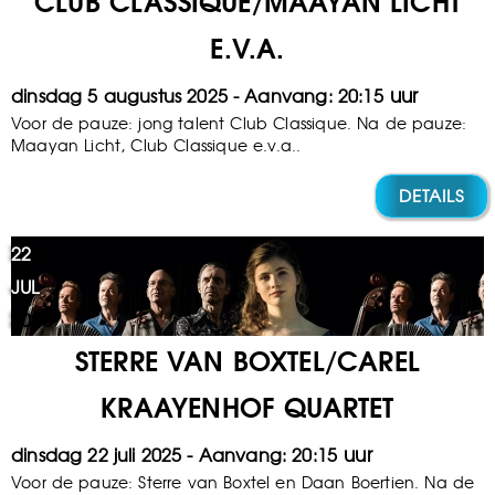
CLUB CLASSIQUE/MAAYAN LICHT
E.V.A.
dinsdag 5 augustus 2025
20:15
Voor de pauze: jong talent Club Classique. Na de pauze:
Maayan Licht, Club Classique e.v.a..
DETAILS
22
JUL
2025
STERRE VAN BOXTEL/CAREL
KRAAYENHOF QUARTET
dinsdag 22 juli 2025
20:15
Voor de pauze: Sterre van Boxtel en Daan Boertien. Na de