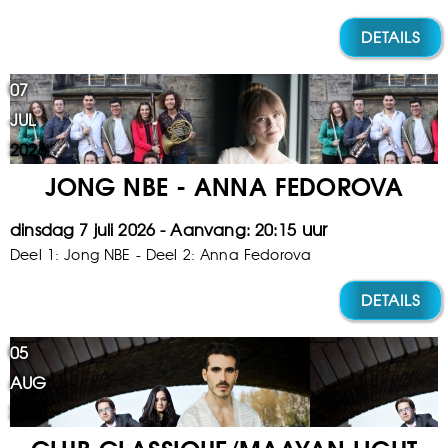
DETAILS
07
JUL
2026
JONG NBE - ANNA FEDOROVA
dinsdag 7 juli 2026
20:15
Deel 1: Jong NBE - Deel 2: Anna Fedorova
DETAILS
05
AUG
2025