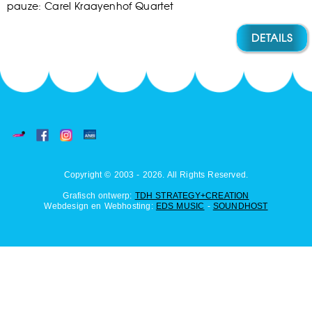
pauze: Carel Kraayenhof Quartet
DETAILS
Copyright © 2003 - 2026. All Rights Reserved.
Grafisch ontwerp:
TDH STRATEGY+CREATION
Webdesign en Webhosting:
EDS MUSIC
-
SOUNDHOST