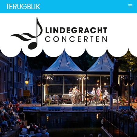
≡
TERUGBLIK