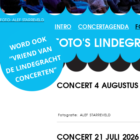
FOTO: ALEF STARREVELD
INTRO
CONCERTAGENDA
F
FOTO'S LINDEG
CONCERT 4 AUGUSTUS 
Fotografie: ALEF STARREVELD
CONCERT 21 JULI 2026