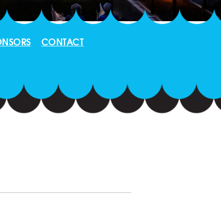
ONSORS
CONTACT