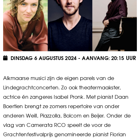
DINSDAG 6 AUGUSTUS 2024
20:15
Alkmaarse musici zijn de eigen parels van de
Lindegrachtconcerten. Zo ook theatermaakster,
actrice én zangeres Isabel Pronk. Met pianist Daan
Boertien brengt ze zomers repertoire van onder
anderen Weill, Piazzolla, Bolcom en Beijer. Onder de
vlag van Camerata RCO speelt de voor de
Grachtenfestivalprijs genomineerde pianist Florian