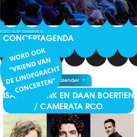
FOTO: ALEF STARREVELD
CONCERTAGENDA
Toevoegen aan Kalender
ISABEL PRONK EN DAAN BOERTIEN
/ CAMERATA RCO