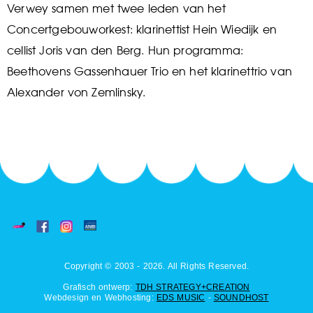
Verwey samen met twee leden van het
Concertgebouworkest: klarinettist Hein Wiedijk en
cellist Joris van den Berg. Hun programma:
Beethovens Gassenhauer Trio en het klarinettrio van
Alexander von Zemlinsky.
Copyright © 2003 - 2026. All Rights Reserved.
Grafisch ontwerp:
TDH STRATEGY+CREATION
Webdesign en Webhosting:
EDS MUSIC
-
SOUNDHOST